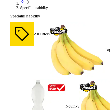
Speciální nabídky
Speciální nabídky
All Offers
To
Novinky