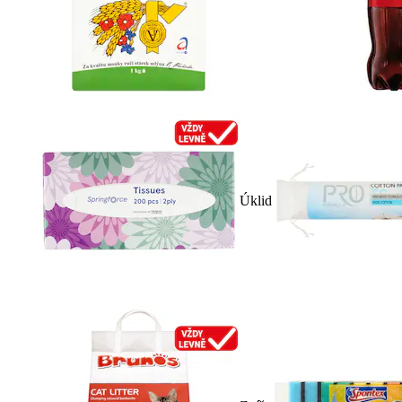
Úklid