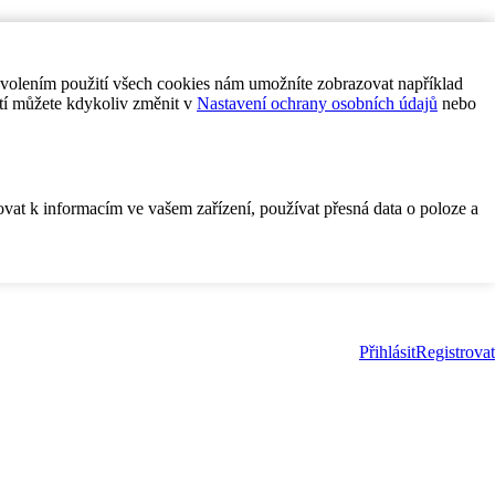
ovolením použití všech cookies nám umožníte zobrazovat například
tí můžete kdykoliv změnit v
Nastavení ochrany osobních údajů
nebo
ovat k informacím ve vašem zařízení, používat přesná data o poloze a
Přihlásit
Registrovat