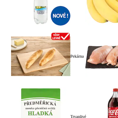
Pekárna
Trvanlivé