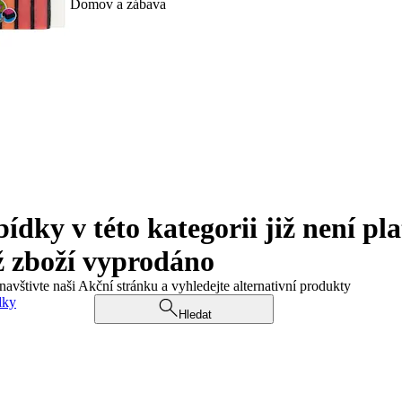
Domov a zábava
ky v této kategorii již není pla
ž zboží vyprodáno
navštivte naši Akční stránku a vyhledejte alternativní produkty
dky
Hledat