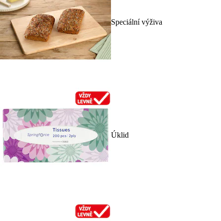
Speciální výživa
Úklid