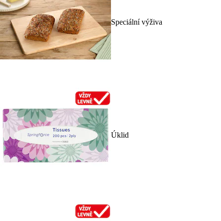
Speciální výživa
Úklid