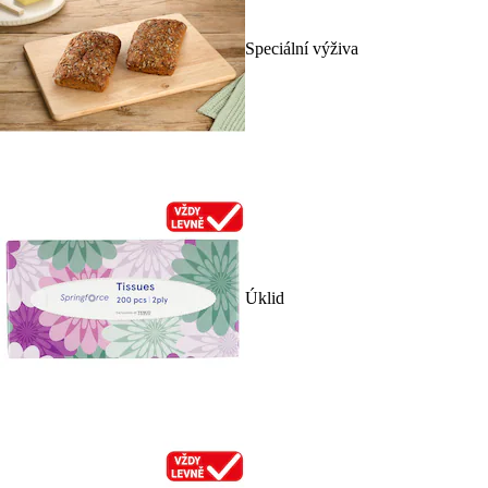
Speciální výživa
Úklid