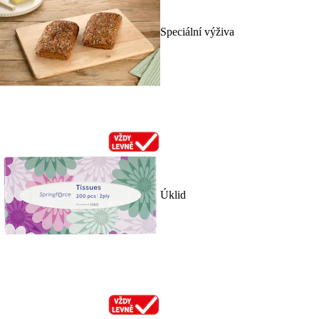
Speciální výživa
Úklid