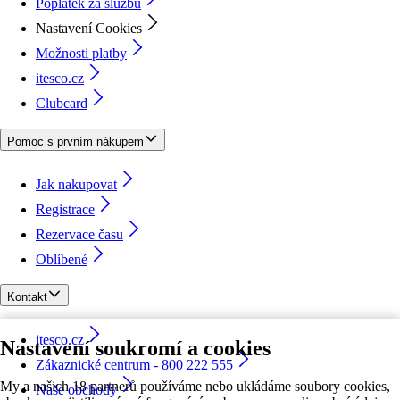
Poplatek za službu
Nastavení Cookies
Možnosti platby
itesco.cz
Clubcard
Pomoc s prvním nákupem
Jak nakupovat
Registrace
Rezervace času
Oblíbené
Kontakt
itesco.cz
Nastavení soukromí a cookies
Zákaznické centrum - 800 222 555
My a našich 18 partnerů používáme nebo ukládáme soubory cookies,
Naše obchody