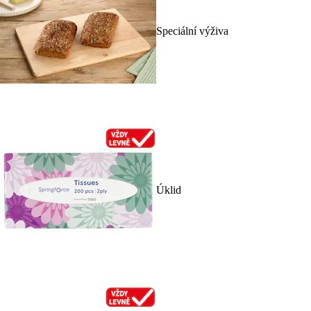
Speciální výživa
Úklid