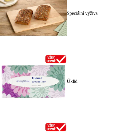
Speciální výživa
Úklid