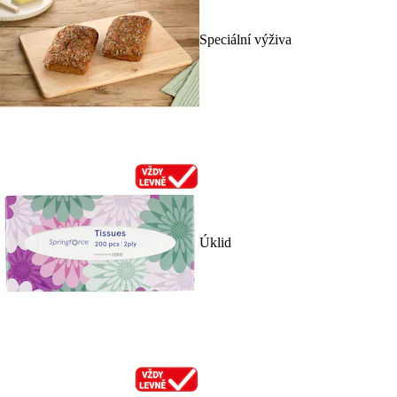
Speciální výživa
Úklid