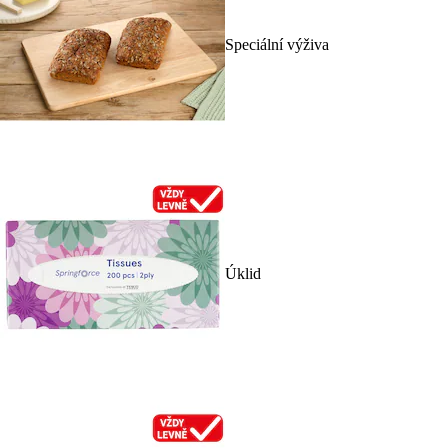
Speciální výživa
Úklid