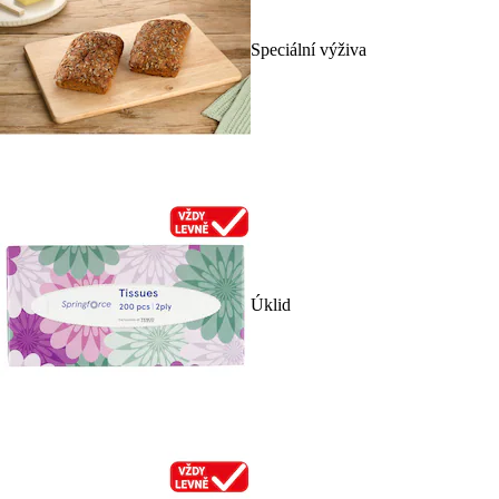
Speciální výživa
Úklid