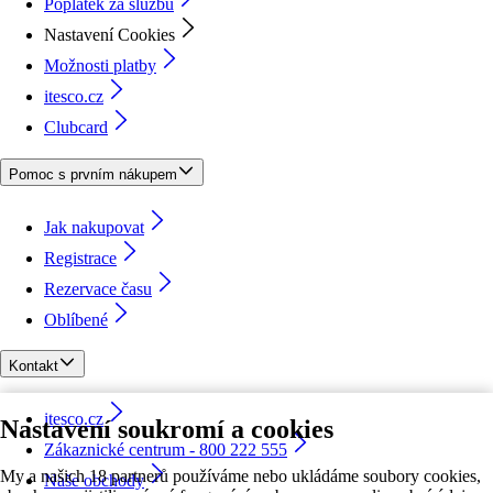
Poplatek za službu
Nastavení Cookies
Možnosti platby
itesco.cz
Clubcard
Pomoc s prvním nákupem
Jak nakupovat
Registrace
Rezervace času
Oblíbené
Kontakt
itesco.cz
Nastavení soukromí a cookies
Zákaznické centrum - 800 222 555
My a našich 18 partnerů používáme nebo ukládáme soubory cookies,
Naše obchody