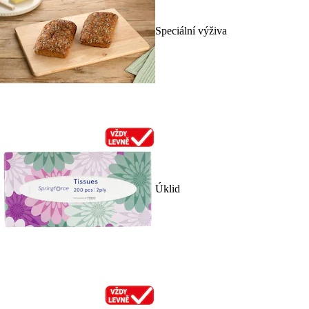
Speciální výživa
Úklid