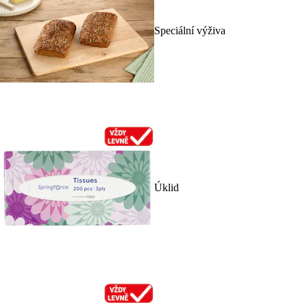
Speciální výživa
Úklid