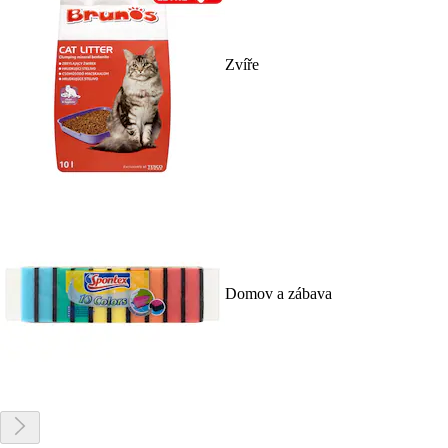
Zvíře
Domov a zábava