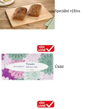
Speciální výživa
Úklid