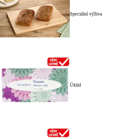
Speciální výživa
Úklid