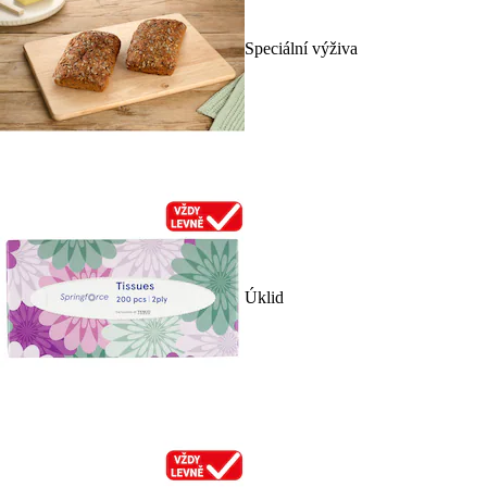
Speciální výživa
Úklid