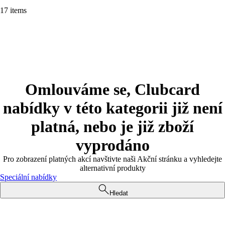
17 items
Omlouváme se, Clubcard
nabídky v této kategorii již není
platná, nebo je již zboží
vyprodáno
Pro zobrazení platných akcí navštivte naši Akční stránku a vyhledejte
alternativní produkty
Speciální nabídky
Hledat