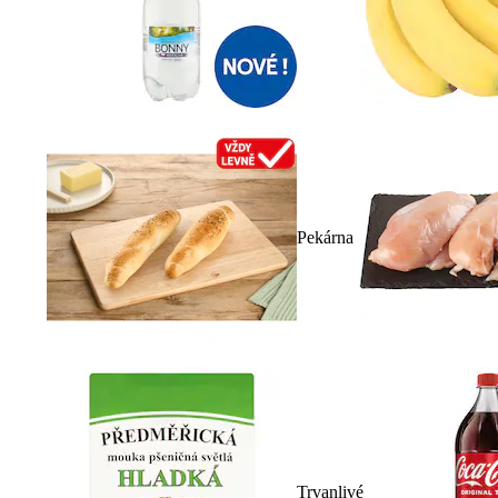
Pekárna
Trvanlivé