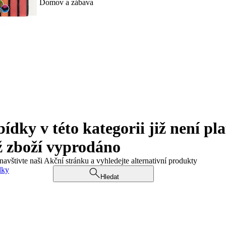
Domov a zábava
ky v této kategorii již není pla
ž zboží vyprodáno
navštivte naši Akční stránku a vyhledejte alternativní produkty
dky
Hledat