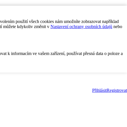
ovolením použití všech cookies nám umožníte zobrazovat například
tí můžete kdykoliv změnit v
Nastavení ochrany osobních údajů
nebo
ovat k informacím ve vašem zařízení, používat přesná data o poloze a
Přihlásit
Registrovat