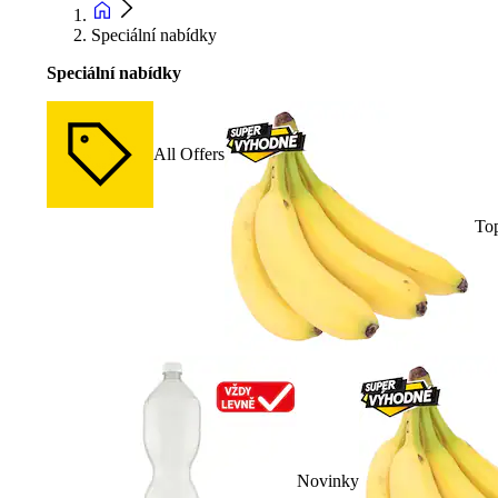
Speciální nabídky
Speciální nabídky
All Offers
To
Novinky