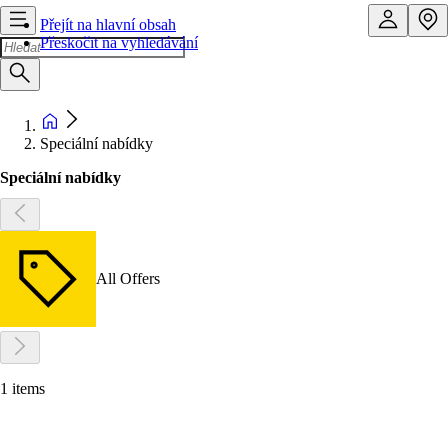
Přejít na hlavní obsah
Přeskočit na vyhledávání
Speciální nabídky
Speciální nabídky
All Offers
1 items