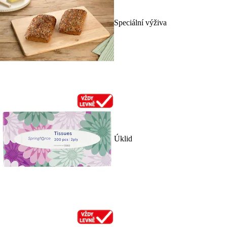
Speciální výživa
Úklid