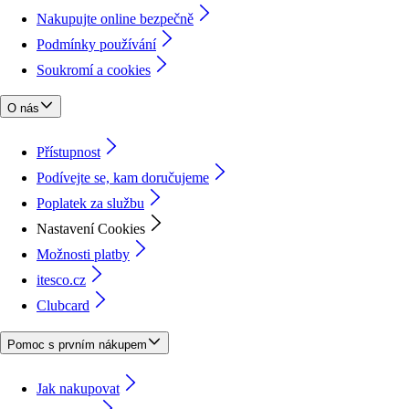
Nakupujte online bezpečně
Podmínky používání
Soukromí a cookies
O nás
Přístupnost
Podívejte se, kam doručujeme
Poplatek za službu
Nastavení Cookies
Možnosti platby
itesco.cz
Clubcard
Pomoc s prvním nákupem
Jak nakupovat