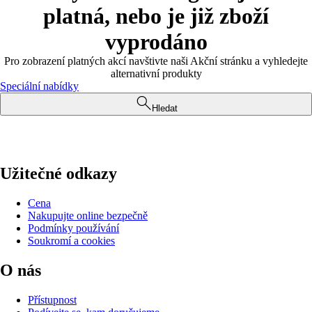
platná, nebo je již zboží
vyprodáno
Pro zobrazení platných akcí navštivte naši Akční stránku a vyhledejte
alternativní produkty
Speciální nabídky
Hledat
Užitečné odkazy
Cena
Nakupujte online bezpečně
Podmínky používání
Soukromí a cookies
O nás
Přístupnost