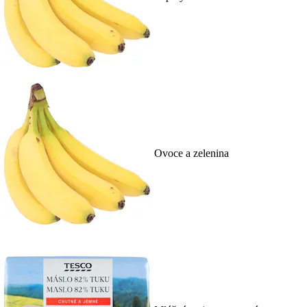
Ovoce a zelenina