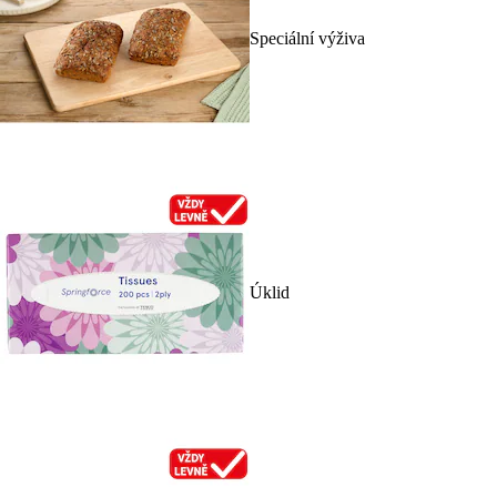
Speciální výživa
Úklid