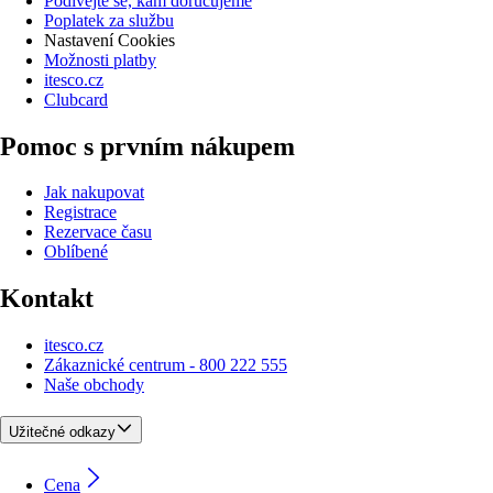
Podívejte se, kam doručujeme
Poplatek za službu
Nastavení Cookies
Možnosti platby
itesco.cz
Clubcard
Pomoc s prvním nákupem
Jak nakupovat
Registrace
Rezervace času
Oblíbené
Kontakt
itesco.cz
Zákaznické centrum - 800 222 555
Naše obchody
Užitečné odkazy
Cena