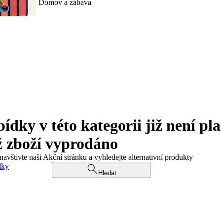
Domov a zábava
ky v této kategorii již není pla
ž zboží vyprodáno
navštivte naši Akční stránku a vyhledejte alternativní produkty
dky
Hledat