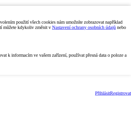
ovolením použití všech cookies nám umožníte zobrazovat například
tí můžete kdykoliv změnit v
Nastavení ochrany osobních údajů
nebo
ovat k informacím ve vašem zařízení, používat přesná data o poloze a
Přihlásit
Registrovat