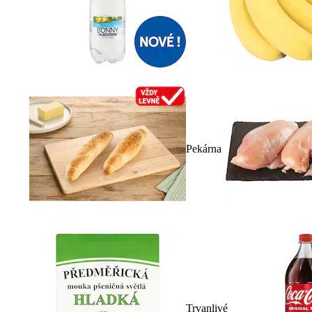
Pekárna
Trvanlivé