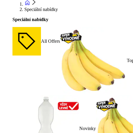
Speciální nabídky
Speciální nabídky
All Offers
To
Novinky