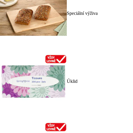
Speciální výživa
Úklid