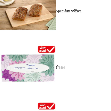
Speciální výživa
Úklid