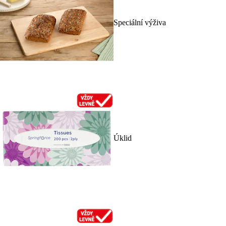
Speciální výživa
Úklid