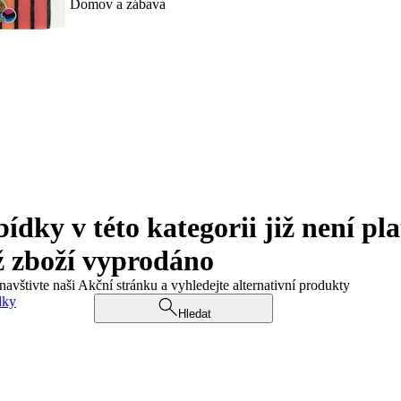
Domov a zábava
ky v této kategorii již není pla
ž zboží vyprodáno
navštivte naši Akční stránku a vyhledejte alternativní produkty
dky
Hledat