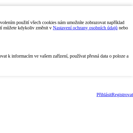
ovolením použití všech cookies nám umožníte zobrazovat například
tí můžete kdykoliv změnit v
Nastavení ochrany osobních údajů
nebo
ovat k informacím ve vašem zařízení, používat přesná data o poloze a
Přihlásit
Registrovat