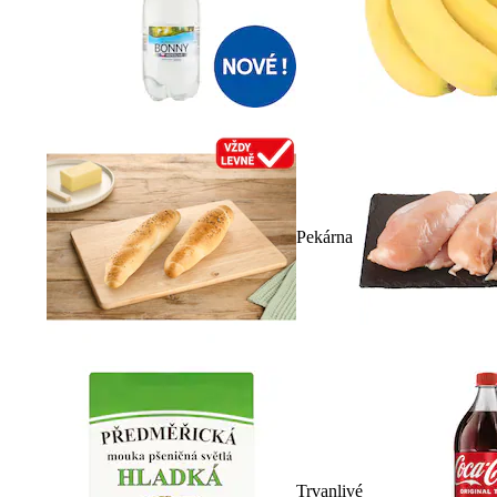
Pekárna
Trvanlivé