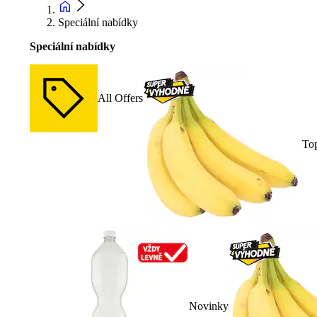
Speciální nabídky
Speciální nabídky
All Offers
To
Novinky