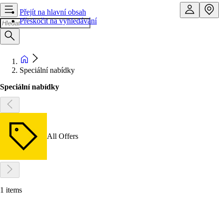
Přejít na hlavní obsah
Přeskočit na vyhledávání
Speciální nabídky
Speciální nabídky
All Offers
1 items