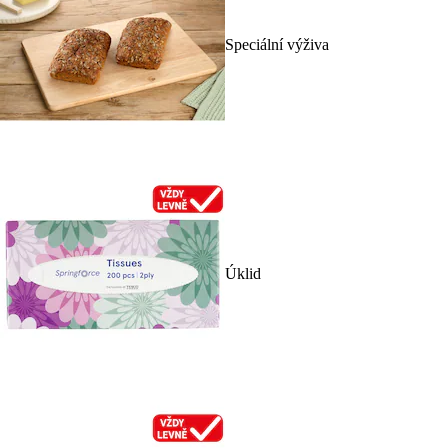
Speciální výživa
Úklid