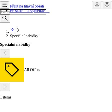
Přejít na hlavní obsah
Přeskočit na vyhledávání
Speciální nabídky
Speciální nabídky
All Offers
1 items