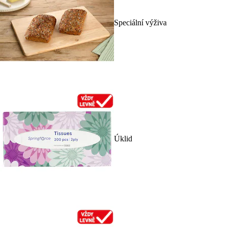
Speciální výživa
Úklid