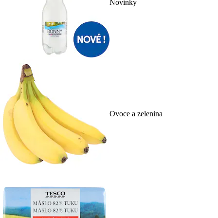
Novinky
Ovoce a zelenina