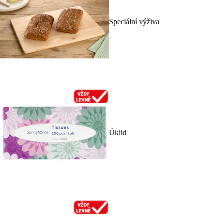
Speciální výživa
Úklid