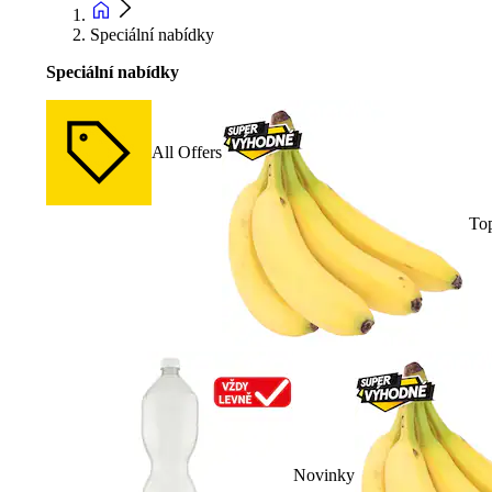
Speciální nabídky
Speciální nabídky
All Offers
To
Novinky