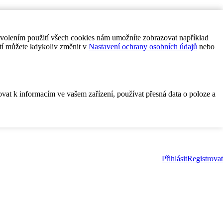
ovolením použití všech cookies nám umožníte zobrazovat například
tí můžete kdykoliv změnit v
Nastavení ochrany osobních údajů
nebo
ovat k informacím ve vašem zařízení, používat přesná data o poloze a
Přihlásit
Registrovat