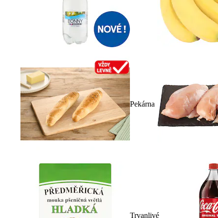
Pekárna
Trvanlivé