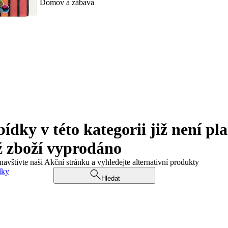
Domov a zábava
ky v této kategorii již není pla
ž zboží vyprodáno
navštivte naši Akční stránku a vyhledejte alternativní produkty
dky
Hledat