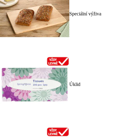
Speciální výživa
Úklid