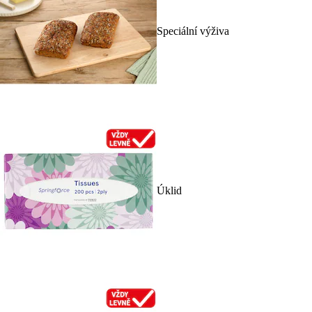
Speciální výživa
Úklid