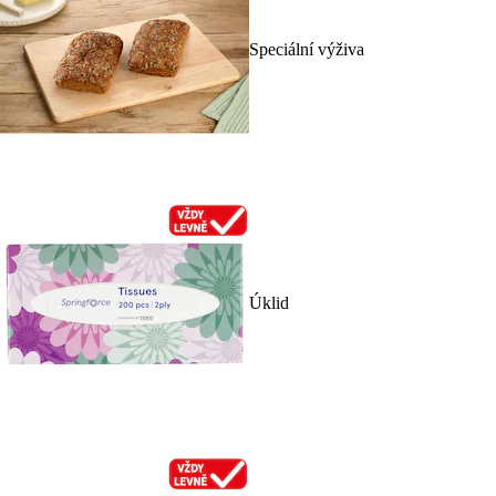
Speciální výživa
Úklid