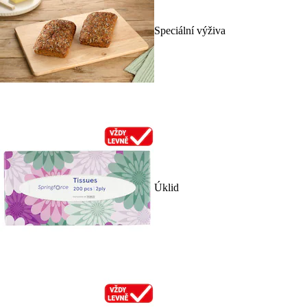
Speciální výživa
Úklid