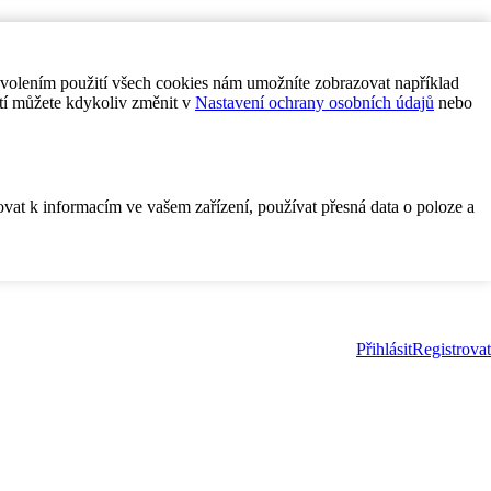
ovolením použití všech cookies nám umožníte zobrazovat například
tí můžete kdykoliv změnit v
Nastavení ochrany osobních údajů
nebo
ovat k informacím ve vašem zařízení, používat přesná data o poloze a
Přihlásit
Registrovat