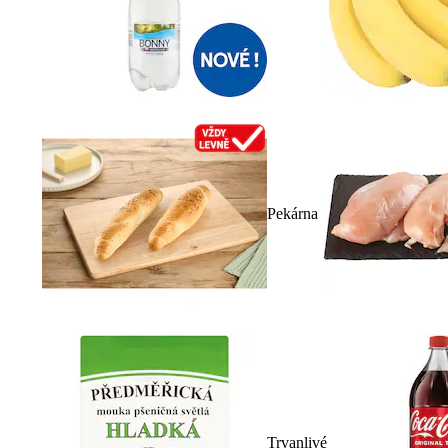
Pekárna
Trvanlivé