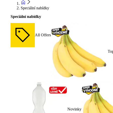
Speciální nabídky
Speciální nabídky
All Offers
To
Novinky