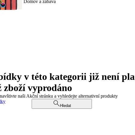
Domov a zábava
ky v této kategorii již není pla
ž zboží vyprodáno
navštivte naši Akční stránku a vyhledejte alternativní produkty
dky
Hledat