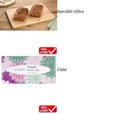
Speciální výživa
Úklid