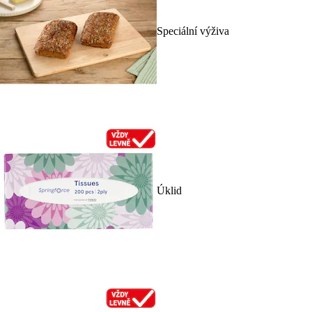
Speciální výživa
Úklid