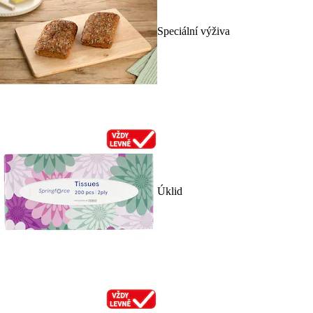
Speciální výživa
Úklid