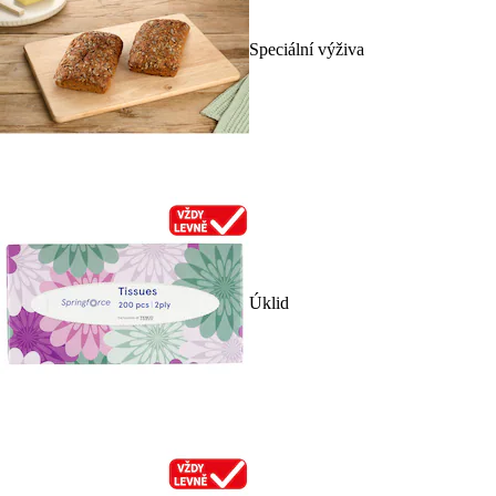
Speciální výživa
Úklid