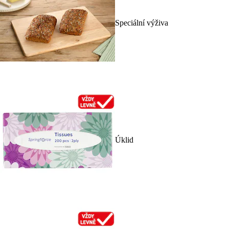
Speciální výživa
Úklid