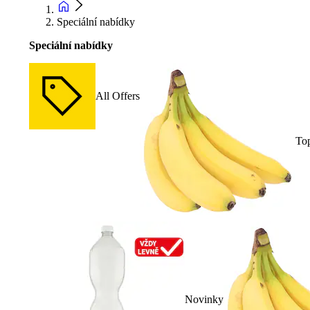
Speciální nabídky
Speciální nabídky
All Offers
To
Novinky