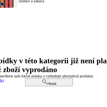
Domov a zábava
ky v této kategorii již není pla
ž zboží vyprodáno
navštivte naši Akční stránku a vyhledejte alternativní produkty
dky
Hledat