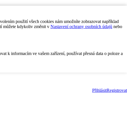
ovolením použití všech cookies nám umožníte zobrazovat například
tí můžete kdykoliv změnit v
Nastavení ochrany osobních údajů
nebo
ovat k informacím ve vašem zařízení, používat přesná data o poloze a
Přihlásit
Registrovat