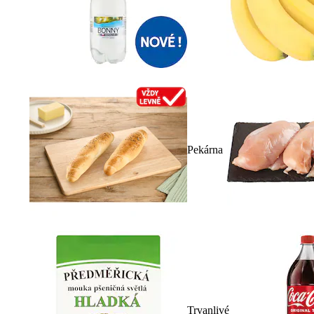
Pekárna
Trvanlivé