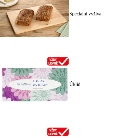
Speciální výživa
Úklid