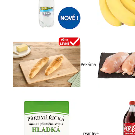
Pekárna
Trvanlivé