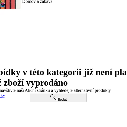
Domov a zábava
ky v této kategorii již není pla
ž zboží vyprodáno
navštivte naši Akční stránku a vyhledejte alternativní produkty
dky
Hledat