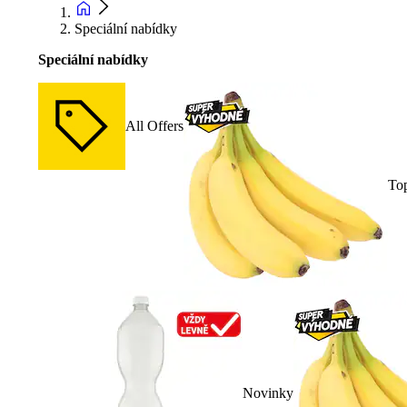
Speciální nabídky
Speciální nabídky
All Offers
To
Novinky