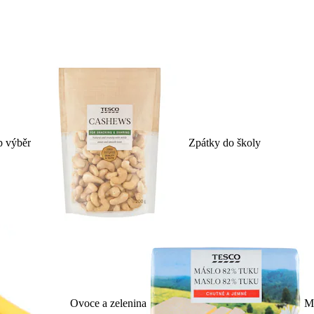
p výběr
Zpátky do školy
Ovoce a zelenina
Ml