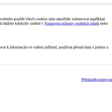
ovolením použití všech cookies nám umožníte zobrazovat například
tí můžete kdykoliv změnit v
Nastavení ochrany osobních údajů
nebo
ovat k informacím ve vašem zařízení, používat přesná data o poloze a
Přihlásit
Registrovat