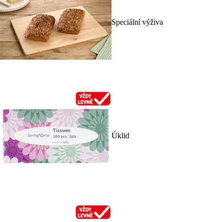
Speciální výživa
Úklid