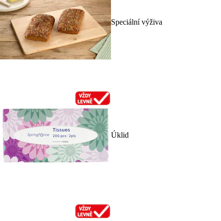
Speciální výživa
Úklid