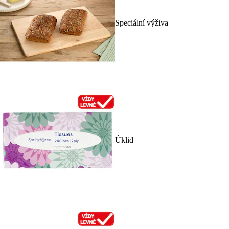
Speciální výživa
Úklid