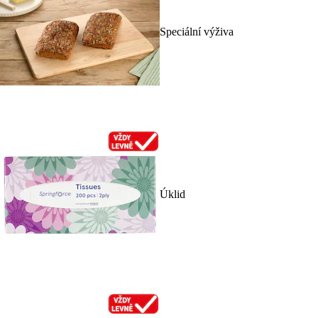
Speciální výživa
Úklid