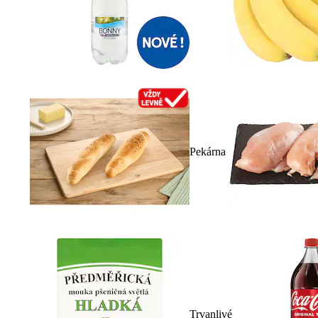
Pekárna
Trvanlivé