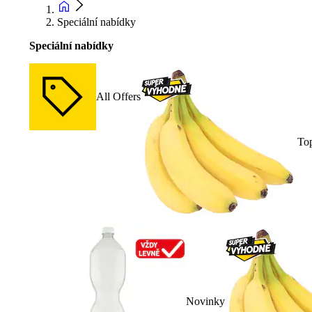
Speciální nabídky
Speciální nabídky
All Offers
To
Novinky