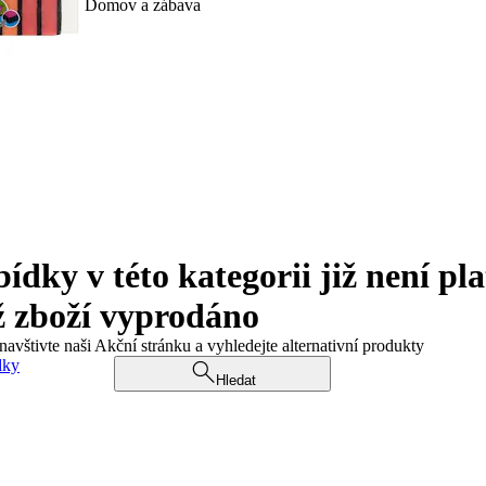
Domov a zábava
ky v této kategorii již není pla
ž zboží vyprodáno
navštivte naši Akční stránku a vyhledejte alternativní produkty
dky
Hledat