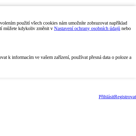
ovolením použití všech cookies nám umožníte zobrazovat například
tí můžete kdykoliv změnit v
Nastavení ochrany osobních údajů
nebo
ovat k informacím ve vašem zařízení, používat přesná data o poloze a
Přihlásit
Registrovat