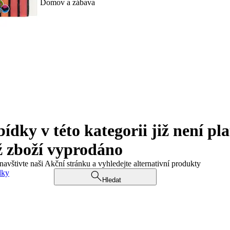
Domov a zábava
ky v této kategorii již není pla
ž zboží vyprodáno
navštivte naši Akční stránku a vyhledejte alternativní produkty
dky
Hledat