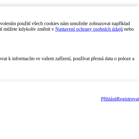
ovolením použití všech cookies nám umožníte zobrazovat například
tí můžete kdykoliv změnit v
Nastavení ochrany osobních údajů
nebo
ovat k informacím ve vašem zařízení, používat přesná data o poloze a
Přihlásit
Registrovat