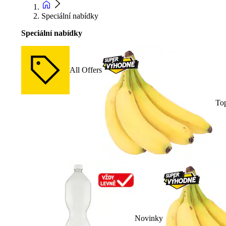
Speciální nabídky
Speciální nabídky
All Offers
To
Novinky