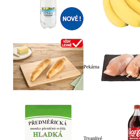
Pekárna
Trvanlivé