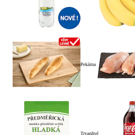
Pekárna
Trvanlivé