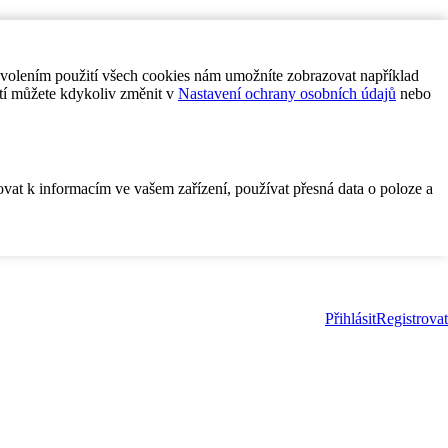
ovolením použití všech cookies nám umožníte zobrazovat například
tí můžete kdykoliv změnit v
Nastavení ochrany osobních údajů
nebo
ovat k informacím ve vašem zařízení, používat přesná data o poloze a
Přihlásit
Registrovat