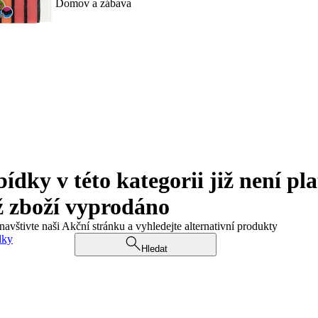
Domov a zábava
ky v této kategorii již není pla
ž zboží vyprodáno
navštivte naši Akční stránku a vyhledejte alternativní produkty
dky
Hledat