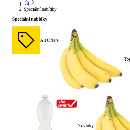
Speciální nabídky
Speciální nabídky
All Offers
To
Novinky